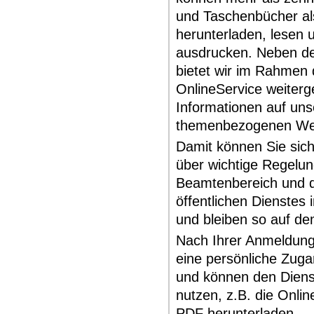
und Taschenbücher al
herunterladen, lesen 
ausdrucken. Neben d
bietet wir im Rahmen
OnlineService weiter
Informationen auf un
themenbezogenen Web
Damit können Sie sich
über wichtige Regelu
Beamtenbereich und 
öffentlichen Dienstes 
und bleiben so auf d
Nach Ihrer Anmeldung
eine persönliche Zug
und können den Diens
nutzen, z.B. die Onli
PDF herunterladen.