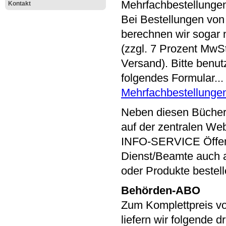
Mehrfachbestellunge
Kontakt
Bei Bestellungen von
berechnen wir sogar 
(zzgl. 7 Prozent MwS
Versand). Bitte benut
folgendes Formular..
Mehrfachbestellunge
Neben diesen Bücher
auf der zentralen We
INFO-SERVICE Öffen
Dienst/Beamte auch a
oder Produkte bestell
Behörden-ABO
Zum Komplettpreis v
liefern wir folgende d