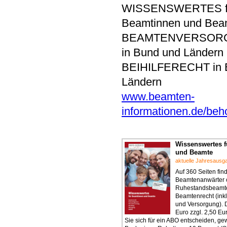
WISSENSWERTES f
Beamtinnen und Bea
BEAMTENVERSOR
in Bund und Ländern
BEIHILFERECHT in 
Ländern
www.beamten-
informationen.de/be
Wissenswertes 
und Beamte
aktuelle Jahresausg
Auf 360 Seiten fi
Beamtenanwärter 
Ruhestandsbeamte
Beamtenrecht (inkl
und Versorgung). 
Euro zzgl. 2,50 E
Sie sich für ein ABO entscheiden, g