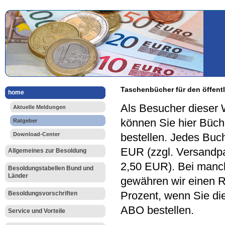
Taschenbücher für den öffentl
home
Als Besucher dieser 
Aktuelle Meldungen
können Sie hier Büch
Ratgeber
Download-Center
bestellen. Jedes Buch
EUR (zzgl. Versandp
Allgemeines zur Besoldung
2,50 EUR). Bei manc
Besoldungstabellen Bund und
Länder
gewähren wir einen R
Prozent, wenn Sie di
Besoldungsvorschriften
ABO bestellen.
Service und Vorteile