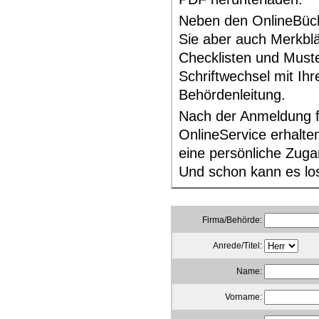
Neben den OnlineBüch
Sie aber auch Merkblä
Checklisten und Muste
Schriftwechsel mit Ihr
Behördenleitung.
Nach der Anmeldung f
OnlineService erhalten
eine persönliche Zug
Und schon kann es lo
Firma/Behörde:
Anrede/Titel:
Name:
Vorname: