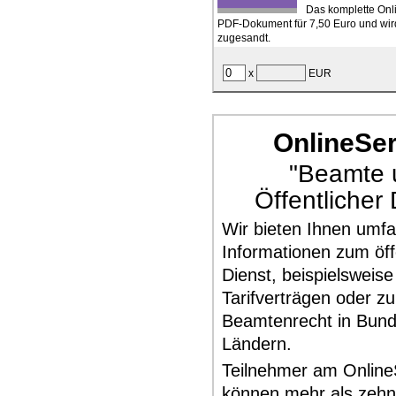
Das komplette Onli
PDF-Dokument für 7,50 Euro und wird
zugesandt.
x
EUR
OnlineSer
"Beamte 
Öffentlicher 
Wir bieten Ihnen umf
Informationen zum öff
Dienst, beispielsweise
Tarifverträgen oder z
Beamtenrecht in Bun
Ländern.
Teilnehmer am Online
können mehr als zehn