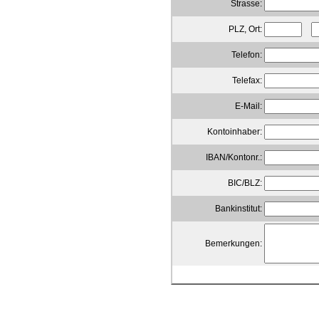
Strasse:
PLZ, Ort:
Telefon:
Telefax:
E-Mail:
Kontoinhaber:
IBAN/Kontonr.:
BIC/BLZ:
Bankinstitut:
Bemerkungen: