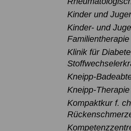
Rheumatologisch
Kinder und Juge
Kinder- und Jug
Familientherapie
Klinik für Diabet
Stoffwechselerk
Kneipp-Badeabte
Kneipp-Therapie
Kompaktkur f. ch
Rückenschmerz
Kompetenzzentr