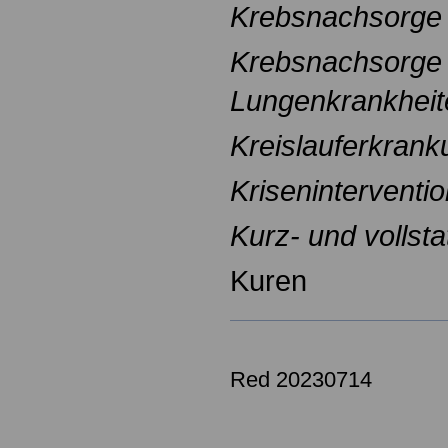
Krebsnachsorge
Krebsnachsorge
Lungenkrankheit
Kreislauferkran
Kriseninterventi
Kurz- und vollsta
Kuren
Red 20230714