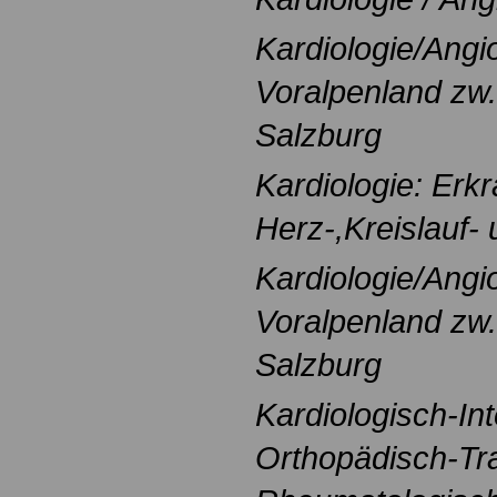
Kardiologie/Angio
Voralpenland zw
Salzburg
Kardiologie: Erk
Herz-,Kreislauf
Kardiologie/Angio
Voralpenland zw
Salzburg
Kardiologisch-Int
Orthopädisch-Tr