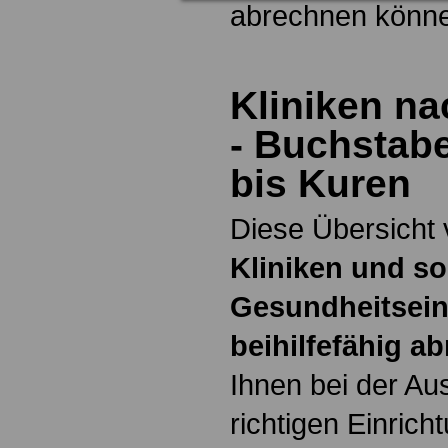
abrechnen könn
Kliniken na
- Buchstab
bis Kuren
Diese Übersicht 
Kliniken und s
Gesundheitsein
beihilfefähig a
Ihnen bei der Au
richtigen Einrich