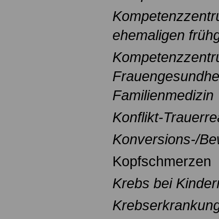
Kompetenzzentrum
ehemaligen früh
Kompetenzzentr
Frauengesundhei
Familienmedizin
Konflikt-Trauerr
Konversions-/B
Kopfschmerzen
Krebs bei Kinder
Krebserkrankun