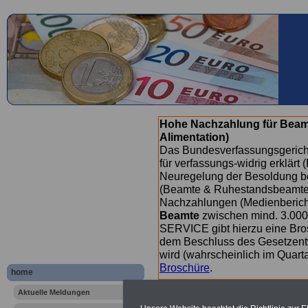
Hohe Nachzahlung für Beam
Alimentation)
Das Bundesverfassungsgericht
für verfassungs-widrig erklärt 
Neuregelung der Besoldung b
(Beamte & Ruhestandsbeamte) 
Nachzahlungen (Medienberichte
Beamte
zwischen mind. 3.000
SERVICE gibt hierzu eine Bros
dem Beschluss des Gesetzentw
wird (wahrscheinlich im Quart
Broschüre
.
home
Aktuelle Meldungen