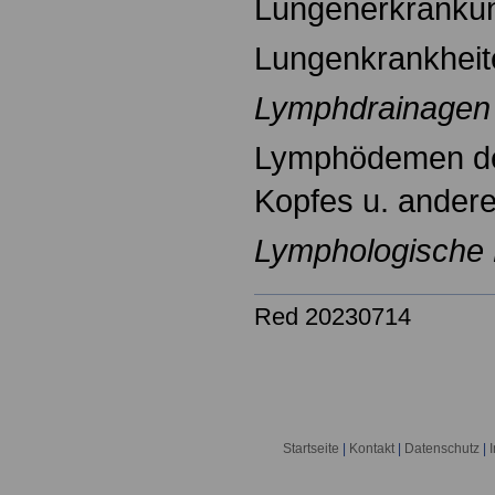
Lungenerkran
Lungenkrankhei
Lymphdrainagen
Lymphödemen de
Kopfes u. ander
Lymphologische
Red 20230714
Startseite
|
Kontakt
|
Datenschutz
|