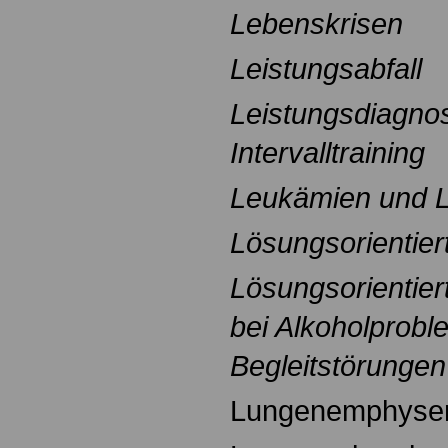
Lebenskrisen
Leistungsabfall
Leistungsdiagnos
Intervalltraining
Leukämien und
Lösungsorientier
Lösungsorientier
bei Alkoholprob
Begleitstörungen
Lungenemphy