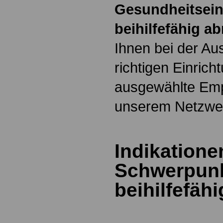
Gesundheitsein
beihilfefähig a
Ihnen bei der Au
richtigen Einrich
ausgewählte Em
unserem Netzwer
Indikatione
Schwerpun
beihilfefäh