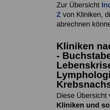
Zur Übersicht
In
Z
von Kliniken, di
abrechnen könn
Kliniken na
- Buchstab
Lebenskris
Lympholog
Krebsnach
Diese Übersicht 
Kliniken und s